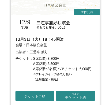
12/9
三遊亭兼好独演会
それでも兼好。VOL.5
TUE
12月9日（火）18：45開演
会場：日本橋公会堂
出演者：三遊亭 兼好
チケット：S席(1階) 3,800円
A席(2階) 3,500円
A席(2階･2名様)ペアチケット 6,000円
※プレイガイドのみ取り扱い
（全席指定・税込)
ラルテ
チケット予約
チケット予約