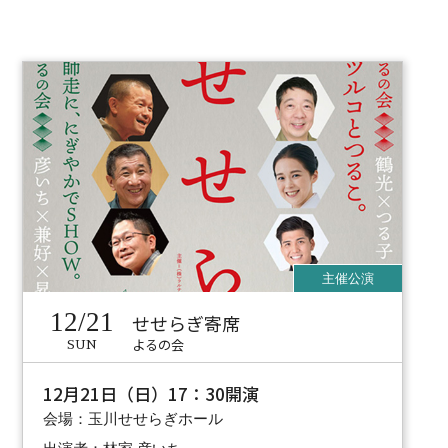
12/21
せせらぎ寄席
よるの会
SUN
12月21日（日）17：30開演
会場：玉川せせらぎホール