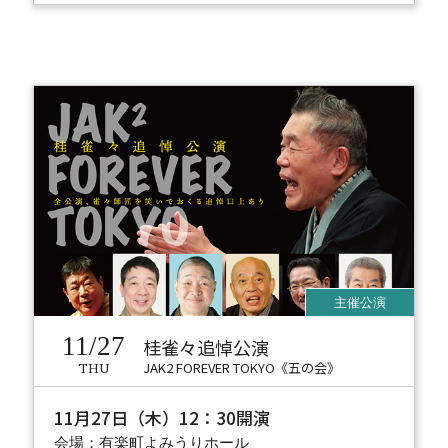
11/27
桂雀々追悼公演
JAK2 FOREVER TOKYO《五の会》
THU
11月27日（木）12：30開演
会場：有楽町よみうりホール