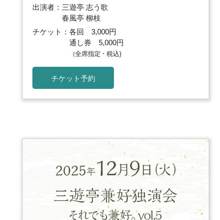
出演者：三遊亭 志う歌
春風亭 柳枝
チケット：各回 3,000円
通し券 5,000円
（全席指定・税込)
チケット予約