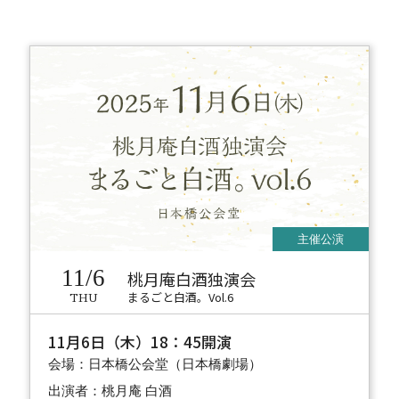
11/6
桃月庵白酒独演会
まるごと白酒。Vol.6
THU
11月6日（木）18：45開演
会場：日本橋公会堂（日本橋劇場）
出演者：桃月庵 白酒