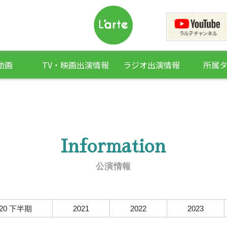
動画
TV・映画出演情報
ラジオ出演情報
所属
Information
公演情報
020 下半期
2021
2022
2023