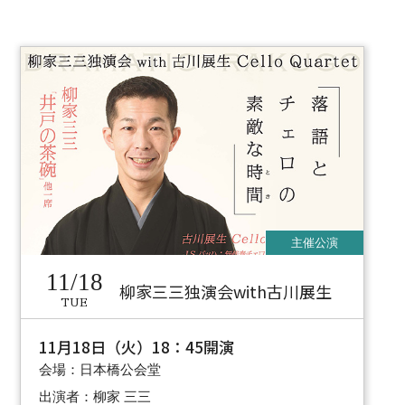
11/18
柳家三三独演会with古川展生
TUE
11月18日（火）18：45開演
会場：日本橋公会堂
出演者：柳家 三三