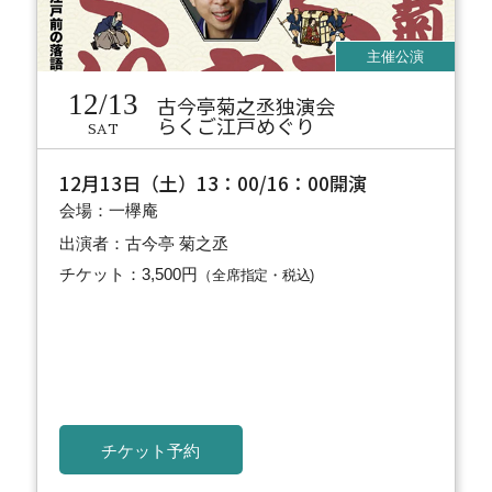
12/13
古今亭菊之丞独演会
らくご江戸めぐり
SAT
12月13日（土）13：00/16：00開演
会場：一欅庵
出演者：古今亭 菊之丞
チケット：3,500円
（全席指定・税込)
チケット予約