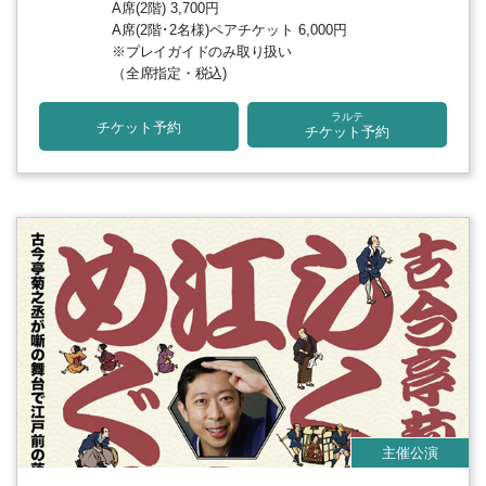
A席(2階) 3,700円
A席(2階･2名様)ペアチケット 6,000円
※プレイガイドのみ取り扱い
（全席指定・税込)
ラルテ
チケット予約
チケット予約