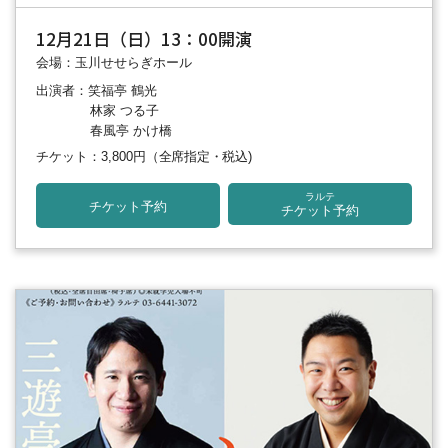
12月21日（日）13：00開演
会場：玉川せせらぎホール
出演者：笑福亭 鶴光
林家 つる子
春風亭 かけ橋
チケット：3,800円
（全席指定・税込)
ラルテ
チケット予約
チケット予約