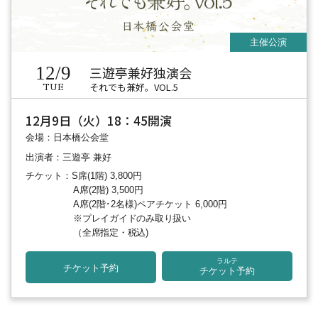
12/9
三遊亭兼好独演会
それでも兼好。VOL.5
TUE
12月9日（火）18：45開演
会場：日本橋公会堂
出演者：三遊亭 兼好
チケット：S席(1階) 3,800円
A席(2階) 3,500円
A席(2階･2名様)ペアチケット 6,000円
※プレイガイドのみ取り扱い
（全席指定・税込)
ラルテ
チケット予約
チケット予約