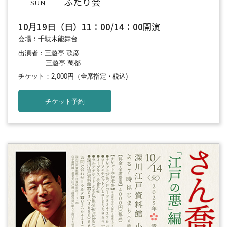
ふたり会
SUN
10月19日（日）11：00/14：00開演
会場：千駄木能舞台
出演者：三遊亭 歌彦
三遊亭 萬都
チケット：2,000円
（全席指定・税込)
チケット予約