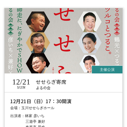
12/21
せせらぎ寄席
よるの会
SUN
12月21日（日）17：30開演
会場：玉川せせらぎホール
出演者：林家 彦いち
三遊亭 兼好