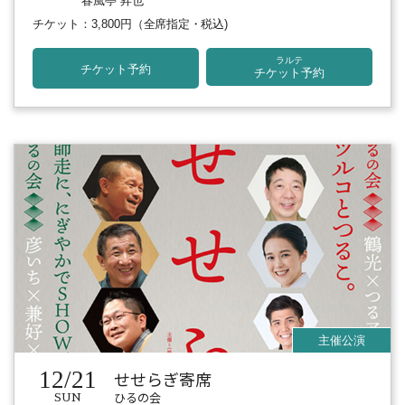
春風亭 昇也
チケット：3,800円
（全席指定・税込)
ラルテ
チケット予約
チケット予約
12/21
せせらぎ寄席
ひるの会
SUN