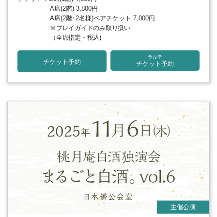
A席(2階) 3,800円
A席(2階･2名様)ペアチケット 7,000円
※プレイガイドのみ取り扱い
（全席指定・税込)
ラルテ
チケット予約
チケット予約