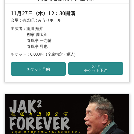
11月27日（木）12：30開演
会場：有楽町よみうりホール
出演者：瀧川 鯉昇
柳家 喬太郎
春風亭 一之輔
春風亭 昇也
チケット：6,000円
（全席指定・税込)
ラルテ
チケット予約
チケット予約