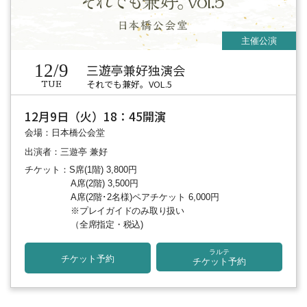
12/9
三遊亭兼好独演会
それでも兼好。VOL.5
TUE
12月9日（火）18：45開演
会場：日本橋公会堂
出演者：三遊亭 兼好
チケット：S席(1階) 3,800円
A席(2階) 3,500円
A席(2階･2名様)ペアチケット 6,000円
※プレイガイドのみ取り扱い
（全席指定・税込)
ラルテ
チケット予約
チケット予約