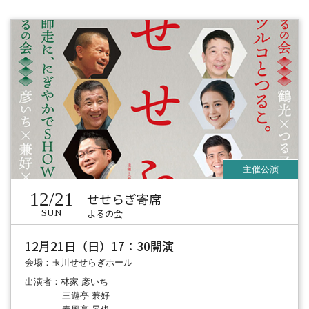
12/21
せせらぎ寄席
よるの会
SUN
12月21日（日）17：30開演
会場：玉川せせらぎホール
出演者：林家 彦いち
三遊亭 兼好