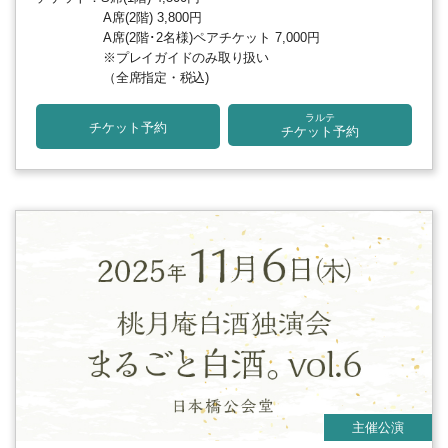
A席(2階) 3,800円
A席(2階･2名様)ペアチケット 7,000円
※プレイガイドのみ取り扱い
（全席指定・税込)
ラルテ
チケット予約
チケット予約