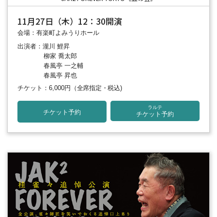
11月27日（木）12：30開演
会場：有楽町よみうりホール
出演者：瀧川 鯉昇
柳家 喬太郎
春風亭 一之輔
春風亭 昇也
チケット：6,000円
（全席指定・税込)
ラルテ
チケット予約
チケット予約