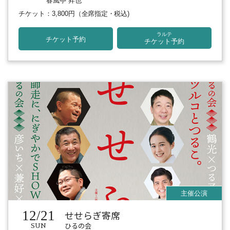
春風亭 昇也
チケット：3,800円
（全席指定・税込)
ラルテ
チケット予約
チケット予約
12/21
せせらぎ寄席
ひるの会
SUN