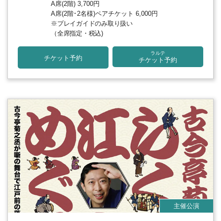
A席(2階) 3,700円
A席(2階･2名様)ペアチケット 6,000円
※プレイガイドのみ取り扱い
（全席指定・税込)
ラルテ
チケット予約
チケット予約