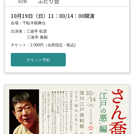
ふたり会
SUN
10月19日（日）11：00/14：00開演
会場：千駄木能舞台
出演者：三遊亭 歌彦
三遊亭 萬都
チケット：2,000円
（全席指定・税込)
チケット予約