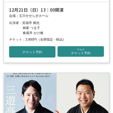
12月21日（日）13：00開演
会場：玉川せせらぎホール
出演者：笑福亭 鶴光
林家 つる子
春風亭 かけ橋
チケット：3,800円
（全席指定・税込)
ラルテ
チケット予約
チケット予約