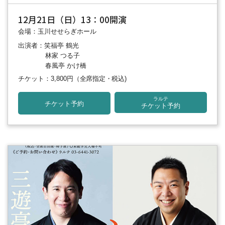
12月21日（日）13：00開演
会場：玉川せせらぎホール
出演者：笑福亭 鶴光
林家 つる子
春風亭 かけ橋
チケット：3,800円
（全席指定・税込)
ラルテ
チケット予約
チケット予約