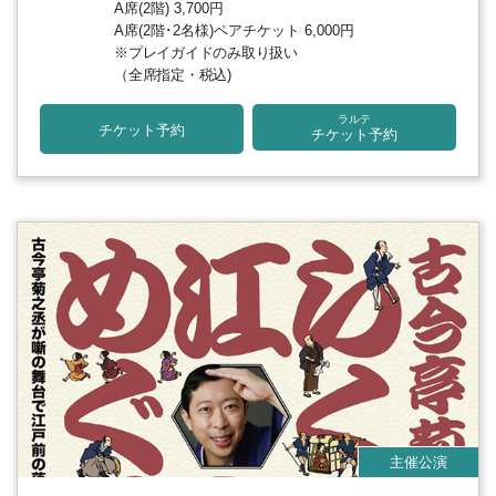
A席(2階) 3,700円
A席(2階･2名様)ペアチケット 6,000円
※プレイガイドのみ取り扱い
（全席指定・税込)
ラルテ
チケット予約
チケット予約