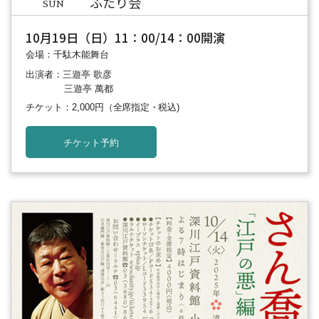
ふたり会
SUN
10月19日（日）11：00/14：00開演
会場：千駄木能舞台
出演者：三遊亭 歌彦
三遊亭 萬都
チケット：2,000円
（全席指定・税込)
チケット予約