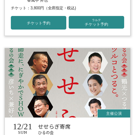
春風亭 昇也
チケット：3,800円
（全席指定・税込)
ラルテ
チケット予約
チケット予約
12/21
せせらぎ寄席
ひるの会
SUN