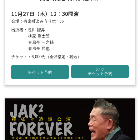
11月27日（木）12：30開演
会場：有楽町よみうりホール
出演者：瀧川 鯉昇
柳家 喬太郎
春風亭 一之輔
春風亭 昇也
チケット：6,000円
（全席指定・税込)
ラルテ
チケット予約
チケット予約