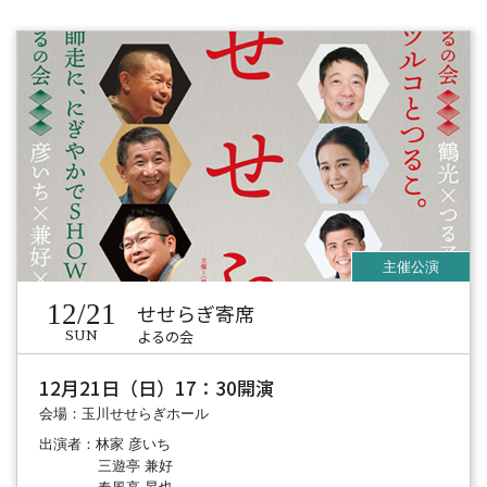
12/21
せせらぎ寄席
よるの会
SUN
12月21日（日）17：30開演
会場：玉川せせらぎホール
出演者：林家 彦いち
三遊亭 兼好