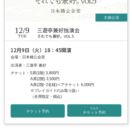
12/9
三遊亭兼好独演会
それでも兼好。VOL.5
TUE
12月9日（火）18：45開演
会場：日本橋公会堂
出演者：三遊亭 兼好
チケット：S席(1階) 3,800円
A席(2階) 3,500円
A席(2階･2名様)ペアチケット 6,000円
※プレイガイドのみ取り扱い
（全席指定・税込)
ラルテ
チケット予約
チケット予約