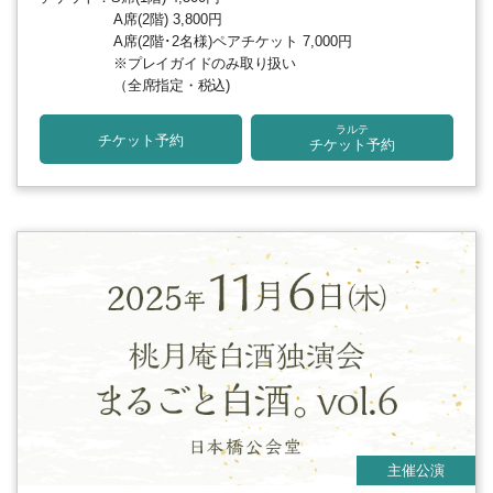
A席(2階) 3,800円
A席(2階･2名様)ペアチケット 7,000円
※プレイガイドのみ取り扱い
（全席指定・税込)
ラルテ
チケット予約
チケット予約