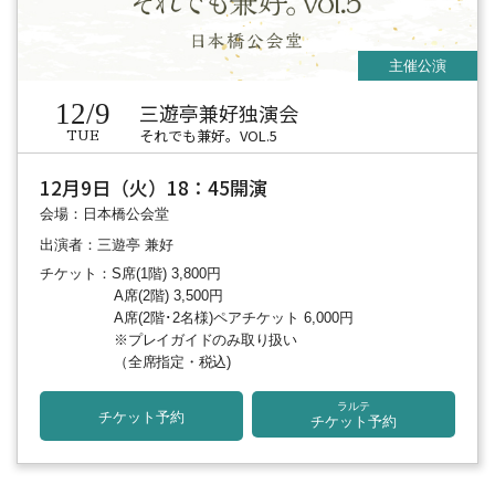
12/9
三遊亭兼好独演会
それでも兼好。VOL.5
TUE
12月9日（火）18：45開演
会場：日本橋公会堂
出演者：三遊亭 兼好
チケット：S席(1階) 3,800円
A席(2階) 3,500円
A席(2階･2名様)ペアチケット 6,000円
※プレイガイドのみ取り扱い
（全席指定・税込)
ラルテ
チケット予約
チケット予約