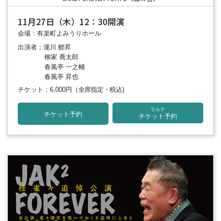
11月27日（木）12：30開演
会場：有楽町よみうりホール
出演者：瀧川 鯉昇
柳家 喬太郎
春風亭 一之輔
春風亭 昇也
チケット：6,000円
（全席指定・税込)
ラルテ
チケット予約
チケット予約