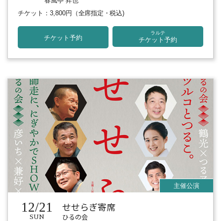
春風亭 昇也
チケット：3,800円
（全席指定・税込)
ラルテ
チケット予約
チケット予約
12/21
せせらぎ寄席
ひるの会
SUN