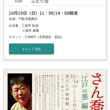
ふたり会
SUN
10月19日（日）11：00/14：00開演
会場：千駄木能舞台
出演者：三遊亭 歌彦
三遊亭 萬都
チケット：2,000円
（全席指定・税込)
チケット予約