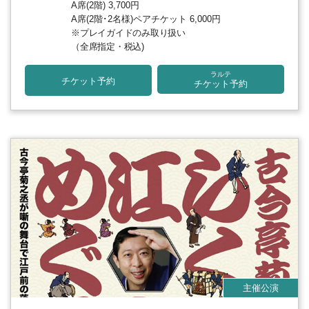
A席(2階) 3,700円
A席(2階･2名様)ペアチケット 6,000円
※プレイガイドのみ取り扱い
（全席指定・税込)
ラルテ
チケット予約
チケット予約