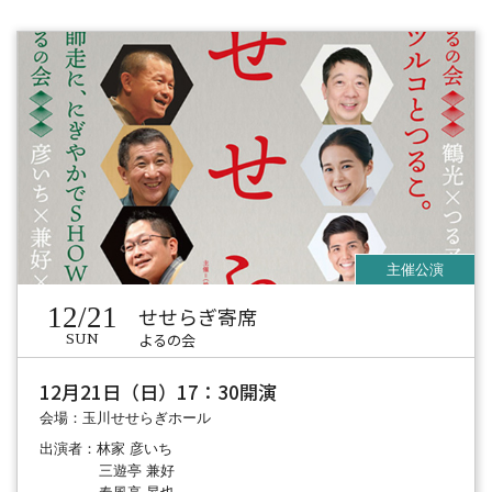
12/21
せせらぎ寄席
よるの会
SUN
12月21日（日）17：30開演
会場：玉川せせらぎホール
出演者：林家 彦いち
三遊亭 兼好