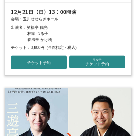
12月21日（日）13：00開演
会場：玉川せせらぎホール
出演者：笑福亭 鶴光
林家 つる子
春風亭 かけ橋
チケット：3,800円
（全席指定・税込)
ラルテ
チケット予約
チケット予約