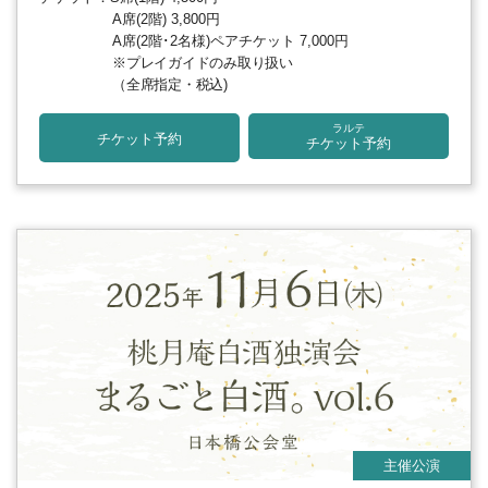
A席(2階) 3,800円
A席(2階･2名様)ペアチケット 7,000円
※プレイガイドのみ取り扱い
（全席指定・税込)
ラルテ
チケット予約
チケット予約