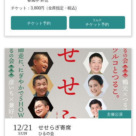
春風亭 昇也
チケット：3,800円
（全席指定・税込)
ラルテ
チケット予約
チケット予約
12/21
せせらぎ寄席
ひるの会
SUN