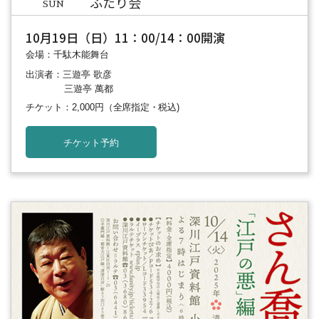
ふたり会
SUN
10月19日（日）11：00/14：00開演
会場：千駄木能舞台
出演者：三遊亭 歌彦
三遊亭 萬都
チケット：2,000円
（全席指定・税込)
チケット予約