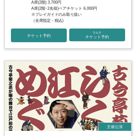
A席(2階) 3,700円
A席(2階･2名様)ペアチケット 6,000円
※プレイガイドのみ取り扱い
（全席指定・税込)
ラルテ
チケット予約
チケット予約