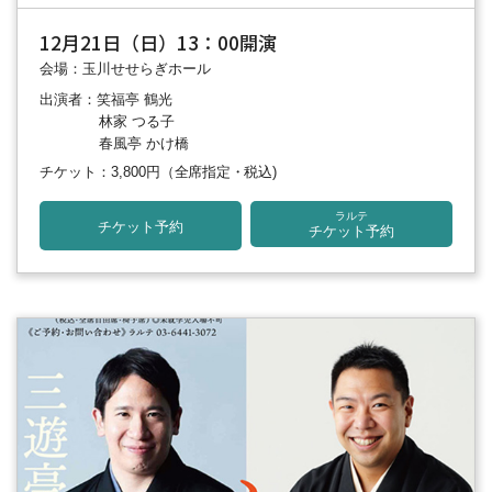
12月21日（日）13：00開演
会場：玉川せせらぎホール
出演者：笑福亭 鶴光
林家 つる子
春風亭 かけ橋
チケット：3,800円
（全席指定・税込)
ラルテ
チケット予約
チケット予約