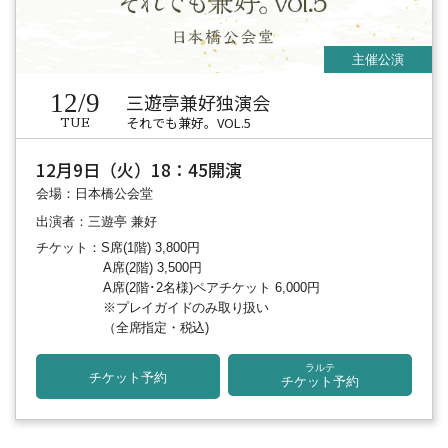
12/9
三遊亭兼好独演会
それでも兼好。VOL.5
TUE
12月9日（火）18：45開演
会場：日本橋公会堂
出演者：三遊亭 兼好
チケット：S席(1階) 3,800円
A席(2階) 3,500円
A席(2階･2名様)ペアチケット 6,000円
※プレイガイドのみ取り扱い
（全席指定・税込)
ラルテ
チケット予約
チケット予約