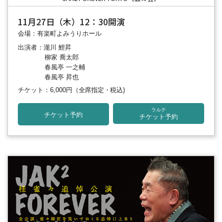
11月27日（木）12：30開演
会場：有楽町よみうりホール
出演者：瀧川 鯉昇
柳家 喬太郎
春風亭 一之輔
春風亭 昇也
チケット：6,000円
（全席指定・税込)
ラルテ
チケット予約
チケット予約