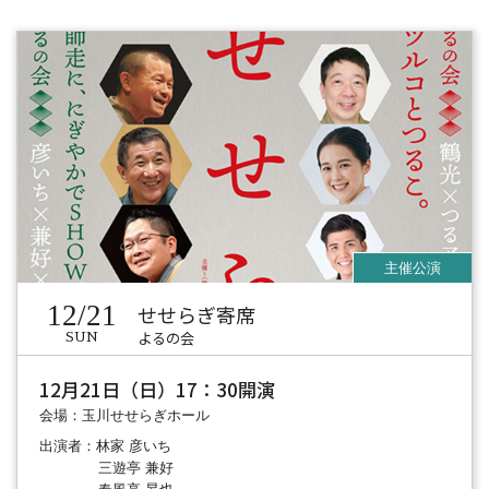
12/21
せせらぎ寄席
よるの会
SUN
12月21日（日）17：30開演
会場：玉川せせらぎホール
出演者：林家 彦いち
三遊亭 兼好