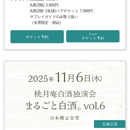
A席(2階) 3,800円
A席(2階･2名様)ペアチケット 7,000円
※プレイガイドのみ取り扱い
（全席指定・税込)
ラルテ
チケット予約
チケット予約