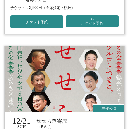
春風亭 昇也
チケット：3,800円
（全席指定・税込)
ラルテ
チケット予約
チケット予約
12/21
せせらぎ寄席
ひるの会
SUN