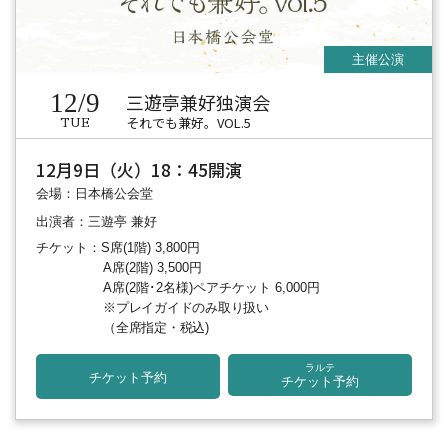
12/9
三遊亭兼好独演会
それでも兼好。VOL.5
TUE
12月9日（火）18：45開演
会場：日本橋公会堂
出演者：三遊亭 兼好
チケット：S席(1階) 3,800円
A席(2階) 3,500円
A席(2階･2名様)ペアチケット 6,000円
※プレイガイドのみ取り扱い
（全席指定・税込)
ラルテ
チケット予約
チケット予約