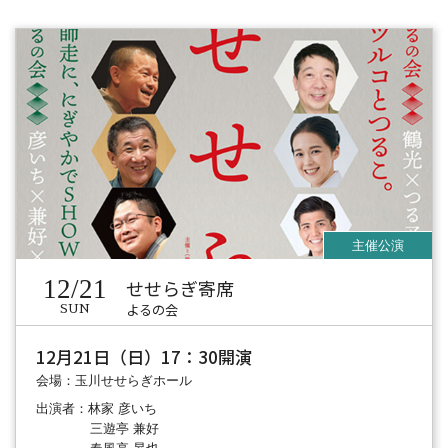
12/21
せせらぎ寄席
よるの会
SUN
12月21日（日）17：30開演
会場：玉川せせらぎホール
出演者：林家 彦いち
三遊亭 兼好