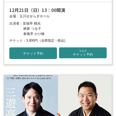
12月21日（日）13：00開演
会場：玉川せせらぎホール
出演者：笑福亭 鶴光
林家 つる子
春風亭 かけ橋
チケット：3,800円
（全席指定・税込)
ラルテ
チケット予約
チケット予約