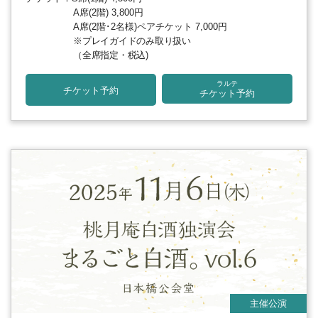
A席(2階) 3,800円
A席(2階･2名様)ペアチケット 7,000円
※プレイガイドのみ取り扱い
（全席指定・税込)
ラルテ
チケット予約
チケット予約