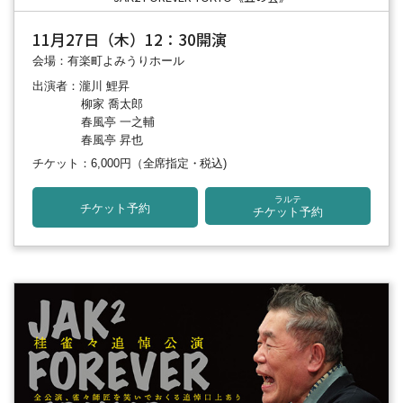
11月27日（木）12：30開演
会場：有楽町よみうりホール
出演者：瀧川 鯉昇
柳家 喬太郎
春風亭 一之輔
春風亭 昇也
チケット：6,000円
（全席指定・税込)
ラルテ
チケット予約
チケット予約