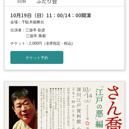
ふたり会
SUN
10月19日（日）11：00/14：00開演
会場：千駄木能舞台
出演者：三遊亭 歌彦
三遊亭 萬都
チケット：2,000円
（全席指定・税込)
チケット予約