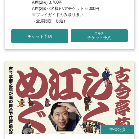
A席(2階) 3,700円
A席(2階･2名様)ペアチケット 6,000円
※プレイガイドのみ取り扱い
（全席指定・税込)
ラルテ
チケット予約
チケット予約