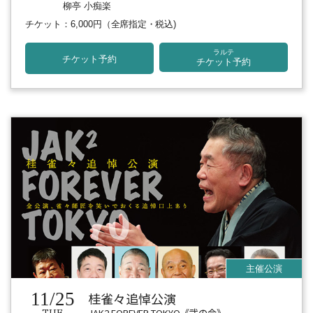
柳亭 小痴楽
チケット：6,000円
（全席指定・税込)
ラルテ
チケット予約
チケット予約
11/25
桂雀々追悼公演
JAK2 FOREVER TOKYO《弐の会》