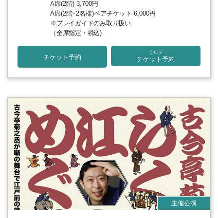
A席(2階) 3,700円
A席(2階･2名様)ペアチケット 6,000円
※プレイガイドのみ取り扱い
（全席指定・税込)
ラルテ
チケット予約
チケット予約