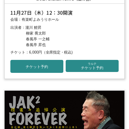
11月27日（木）12：30開演
会場：有楽町よみうりホール
出演者：瀧川 鯉昇
柳家 喬太郎
春風亭 一之輔
春風亭 昇也
チケット：6,000円
（全席指定・税込)
ラルテ
チケット予約
チケット予約