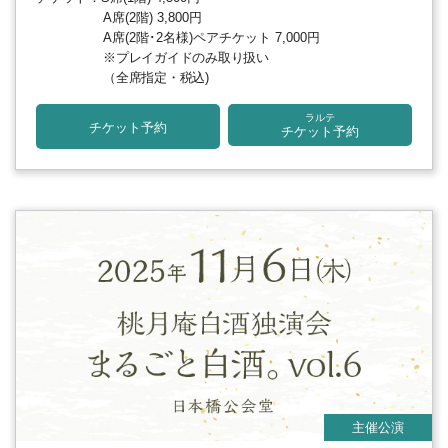
A席(2階) 3,800円
A席(2階･2名様)ペアチケット 7,000円
※プレイガイドのみ取り扱い
（全席指定・税込)
ラルテ
チケット予約
チケット予約