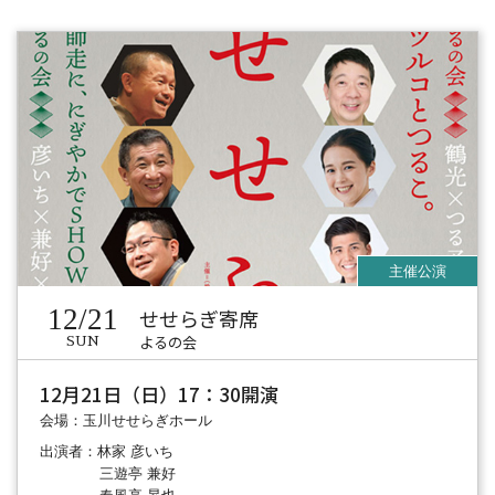
12/21
せせらぎ寄席
よるの会
SUN
12月21日（日）17：30開演
会場：玉川せせらぎホール
出演者：林家 彦いち
三遊亭 兼好