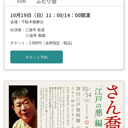
ふたり会
SUN
10月19日（日）11：00/14：00開演
会場：千駄木能舞台
出演者：三遊亭 歌彦
三遊亭 萬都
チケット：2,000円
（全席指定・税込)
チケット予約