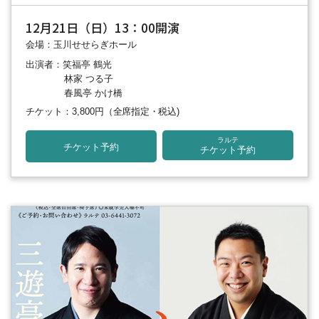
12月21日（日）13：00開演
会場：玉川せせらぎホール
出演者：笑福亭 鶴光
林家 つる子
春風亭 かけ橋
チケット：3,800円
（全席指定・税込)
ラルテ
チケット予約
チケット予約