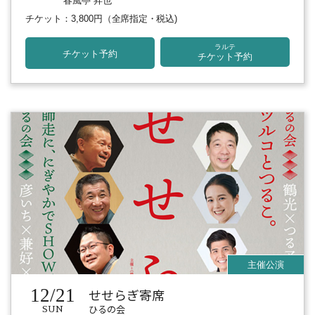
春風亭 昇也
チケット：3,800円
（全席指定・税込)
ラルテ
チケット予約
チケット予約
12/21
せせらぎ寄席
ひるの会
SUN