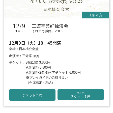
12/9
三遊亭兼好独演会
それでも兼好。VOL.5
TUE
12月9日（火）18：45開演
会場：日本橋公会堂
出演者：三遊亭 兼好
チケット：S席(1階) 3,800円
A席(2階) 3,500円
A席(2階･2名様)ペアチケット 6,000円
※プレイガイドのみ取り扱い
（全席指定・税込)
ラルテ
チケット予約
チケット予約