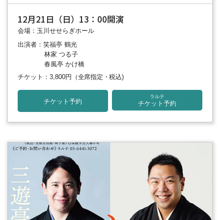
12月21日（日）13：00開演
会場：玉川せせらぎホール
出演者：笑福亭 鶴光
林家 つる子
春風亭 かけ橋
チケット：3,800円
（全席指定・税込)
ラルテ
チケット予約
チケット予約