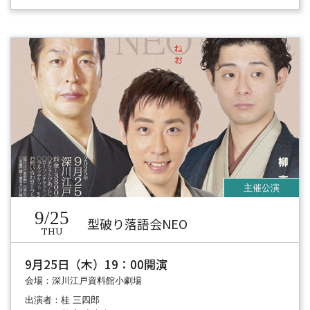
9/25
型破り落語会NEO
THU
9月25日（木）19：00開演
会場：深川江戸資料館小劇場
出演者：桂 三四郎