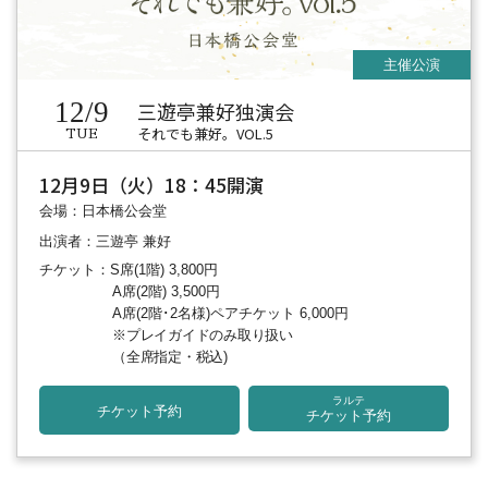
12/9
三遊亭兼好独演会
それでも兼好。VOL.5
TUE
12月9日（火）18：45開演
会場：日本橋公会堂
出演者：三遊亭 兼好
チケット：S席(1階) 3,800円
A席(2階) 3,500円
A席(2階･2名様)ペアチケット 6,000円
※プレイガイドのみ取り扱い
（全席指定・税込)
ラルテ
チケット予約
チケット予約