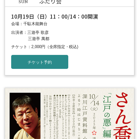
ふたり会
SUN
10月19日（日）11：00/14：00開演
会場：千駄木能舞台
出演者：三遊亭 歌彦
三遊亭 萬都
チケット：2,000円
（全席指定・税込)
チケット予約