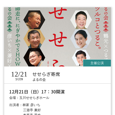
12/21
せせらぎ寄席
よるの会
SUN
12月21日（日）17：30開演
会場：玉川せせらぎホール
出演者：林家 彦いち
三遊亭 兼好