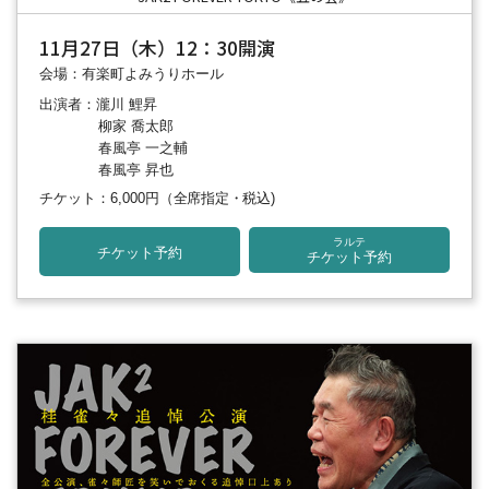
11月27日（木）12：30開演
会場：有楽町よみうりホール
出演者：瀧川 鯉昇
柳家 喬太郎
春風亭 一之輔
春風亭 昇也
チケット：6,000円
（全席指定・税込)
ラルテ
チケット予約
チケット予約