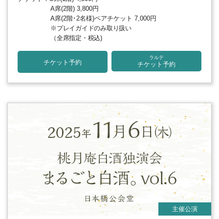
A席(2階) 3,800円
A席(2階･2名様)ペアチケット 7,000円
※プレイガイドのみ取り扱い
（全席指定・税込)
ラルテ
チケット予約
チケット予約