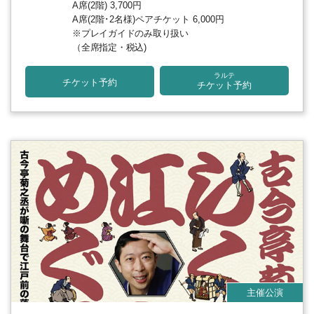
A席(2階) 3,700円
A席(2階･2名様)ペアチケット 6,000円
※プレイガイドのみ取り扱い
（全席指定・税込)
ラルテ
チケット予約
チケット予約