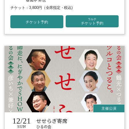
春風亭 昇也
チケット：3,800円
（全席指定・税込)
ラルテ
チケット予約
チケット予約
12/21
せせらぎ寄席
ひるの会
SUN