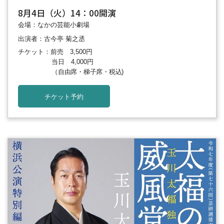
8月4日（火）14：00開演
会場：なかの芸能小劇場
出演者：古今亭 菊之丞
チケット：前売 3,500円
当日 4,000円
（自由席・梯子席・税込)
チケット予約